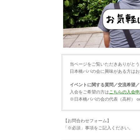
当ページをご覧いただきありがとう
日本橋パパの会に興味がある方はお
イベントに関する質問／交流希望／
入会をご希望の方は
こちらの入会申
※日本橋パパの会の代表（高村） o
【お問合わせフォーム】
「※必須」事項をご記入ください。