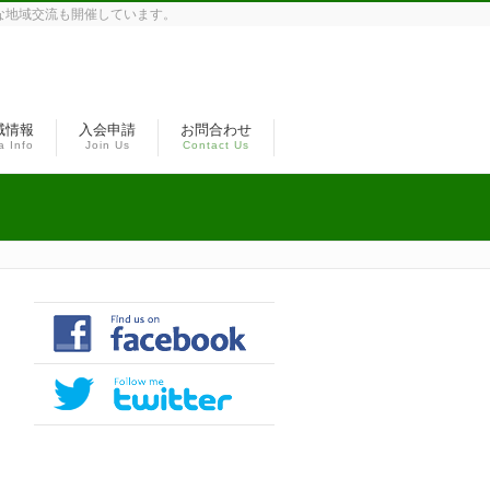
な地域交流も開催しています。
域情報
入会申請
お問合わせ
a Info
Join Us
Contact Us