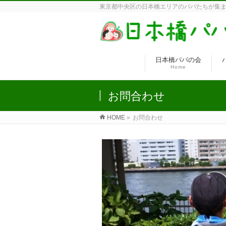
東京都中央区の日本橋エリアのパパたちが集ま
日本橋パパの会
Home
お問合わせ
HOME
»
お問合わせ