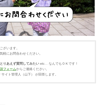
ございます。
気軽にお問合わせください。
とりあえず質問してみたい
etc… なんでもＯＫです！
請フォーム
からご連絡ください。
r サイト管理人（山下） が回答します。