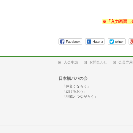
※
「入力画面→
Facebook
Hatena
twitter
入会申請
お問合わせ
会員専用
日本橋パパの会
「仲良くなろう」
「助けあおう」
「地域とつながろう」