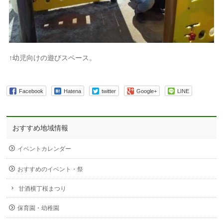
↑幼児向けの遊びスペース。
Facebook
Hatena
twitter
Google+
LINE
おすすめ地域情報
イベントカレンダー
おすすめのイベント・祭
甘酒横丁桜まつり
保育園・幼稚園