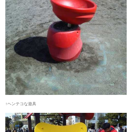
↑ヘンテコな遊具