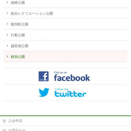
箱崎公園
総合レクリエーション公園
蛎殻町公園
行船公園
越前堀公園
錦糸公園
入会申請
お問合わせ