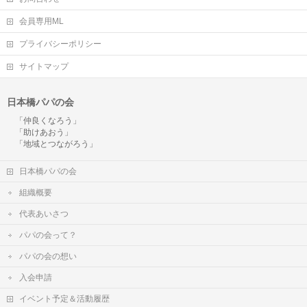
会員専用ML
プライバシーポリシー
サイトマップ
日本橋パパの会
「仲良くなろう」
「助けあおう」
「地域とつながろう」
日本橋パパの会
組織概要
代表あいさつ
パパの会って？
パパの会の想い
入会申請
イベント予定＆活動履歴