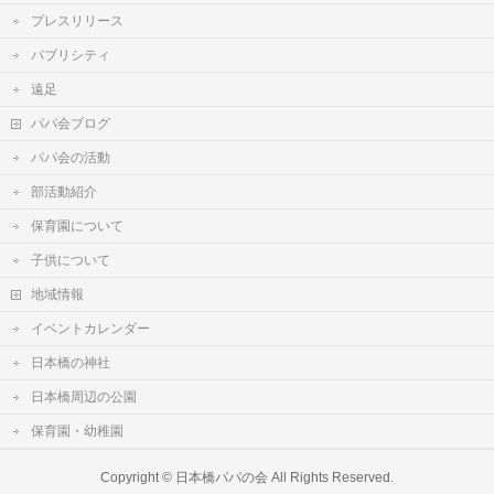
プレスリリース
パブリシティ
遠足
パパ会ブログ
パパ会の活動
部活動紹介
保育園について
子供について
地域情報
イベントカレンダー
日本橋の神社
日本橋周辺の公園
保育園・幼稚園
Copyright ©
日本橋パパの会
All Rights Reserved.