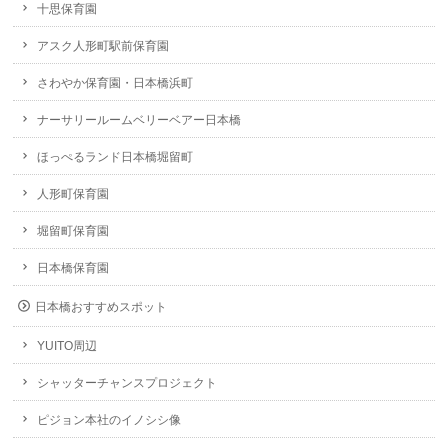
十思保育園
アスク人形町駅前保育園
さわやか保育園・日本橋浜町
ナーサリールームベリーベアー日本橋
ほっぺるランド日本橋堀留町
人形町保育園
堀留町保育園
日本橋保育園
日本橋おすすめスポット
YUITO周辺
シャッターチャンスプロジェクト
ピジョン本社のイノシシ像