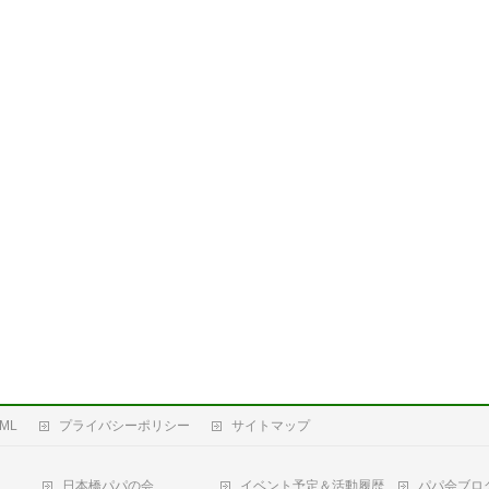
ML
プライバシーポリシー
サイトマップ
日本橋パパの会
イベント予定＆活動履歴
パパ会ブロ