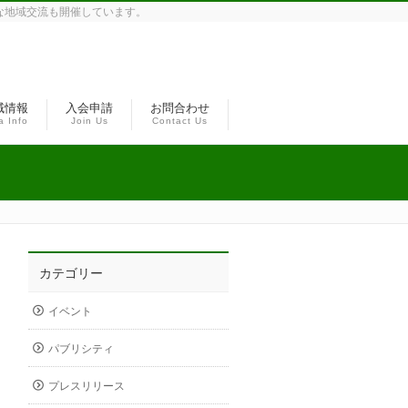
な地域交流も開催しています。
域情報
入会申請
お問合わせ
a Info
Join Us
Contact Us
カテゴリー
イベント
パブリシティ
プレスリリース