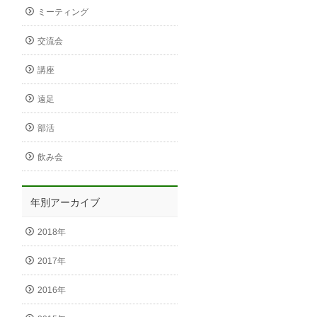
ミーティング
交流会
講座
遠足
部活
飲み会
年別アーカイブ
2018年
2017年
2016年