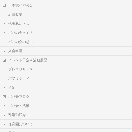
日本橋パパの会
組織概要
代表あいさつ
パパの会って？
パパの会の想い
入会申請
イベント予定＆活動履歴
プレスリリース
パブリシティ
遠足
パパ会ブログ
パパ会の活動
部活動紹介
保育園について