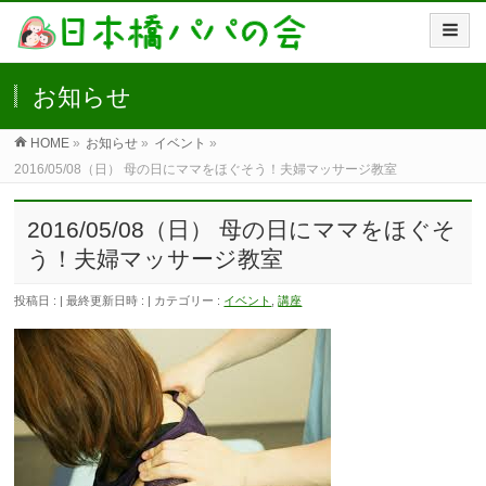
お知らせ
HOME
»
お知らせ
»
イベント
»
2016/05/08（日） 母の日にママをほぐそう！夫婦マッサージ教室
2016/05/08（日） 母の日にママをほぐそ
う！夫婦マッサージ教室
投稿日 :
最終更新日時 :
カテゴリー :
イベント
,
講座