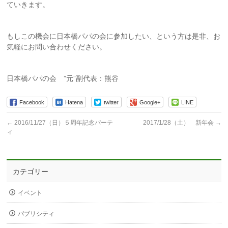
ていきます。
もしこの機会に日本橋パパの会に参加したい、という方は是非、お
気軽にお問い合わせください。
日本橋パパの会 ”元”副代表：熊谷
Facebook
Hatena
twitter
Google+
LINE
←
2016/11/27（日）５周年記念パーテ
2017/1/28（土） 新年会
→
ィ
カテゴリー
イベント
パブリシティ