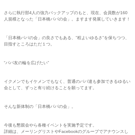
さらに執行部4人の強力バックアップのもと、現在、会員数が160
人規模となった「日本橋パパの会」。ますます発展していきます！
「日本橋パパの会」の良さでもある、”程よいゆるさ”を保ちつつ、
目指すところはただ１つ。
“パパ友の輪を広げたい”
イクメンでもイケメンでもなく、普通のパパ達も参加できるゆるい
会として、ずっと有り続けることを願ってます。
そんな新体制の「日本橋パパの会」。
今後も懇親会やら各種イベントを実施予定です。
詳細は、メーリングリストやFacebookのグループでアナウンスし