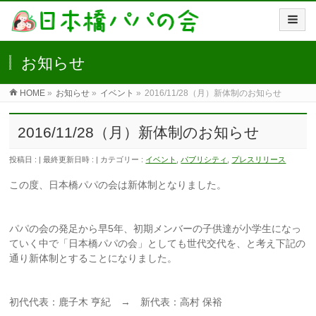
お知らせ
HOME
»
お知らせ
»
イベント
»
2016/11/28（月）新体制のお知らせ
2016/11/28（月）新体制のお知らせ
投稿日 :
最終更新日時 :
カテゴリー :
イベント
,
パブリシティ
,
プレスリリース
この度、日本橋パパの会は新体制となりました。
パパの会の発足から早5年、初期メンバーの子供達が小学生になっ
ていく中で「日本橋パパの会」としても世代交代を、と考え下記の
通り新体制とすることになりました。
初代代表：鹿子木 亨紀 → 新代表：高村 保裕